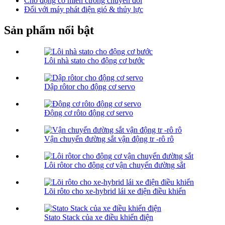
Cho động cơ miễn cưỡng chuyển đổi
Đối với máy phát điện gió & thủy lực
Sản phẩm nổi bật
Lôi nhà stato cho động cơ bước
Dập rôtor cho động cơ servo
Động cơ rôto động cơ servo
Vận chuyển đường sắt vận động tr -rô rô
Lôi rôtor cho động cơ vận chuyển đường sắt
Lõi rôto cho xe-hybrid lái xe điện điều khiển
Stato Stack của xe điều khiển điện