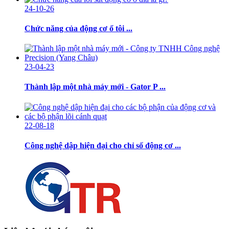
24-10-26
Chức năng của động cơ ổ tôi ...
23-04-23
Thành lập một nhà máy mới - Gator P ...
22-08-18
Công nghệ dập hiện đại cho chỉ số động cơ ...