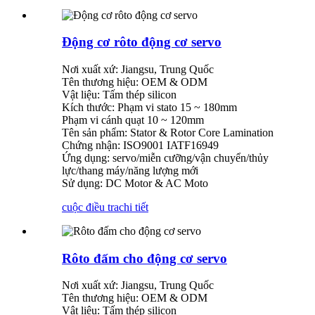
Động cơ rôto động cơ servo
Nơi xuất xứ: Jiangsu, Trung Quốc
Tên thương hiệu: OEM & ODM
Vật liệu: Tấm thép silicon
Kích thước: Phạm vi stato 15 ~ 180mm
Phạm vi cánh quạt 10 ~ 120mm
Tên sản phẩm: Stator & Rotor Core Lamination
Chứng nhận: ISO9001 IATF16949
Ứng dụng: servo/miễn cưỡng/vận chuyển/thủy
lực/thang máy/năng lượng mới
Sử dụng: DC Motor & AC Moto
cuộc điều tra
chi tiết
Rôto đấm cho động cơ servo
Nơi xuất xứ: Jiangsu, Trung Quốc
Tên thương hiệu: OEM & ODM
Vật liệu: Tấm thép silicon