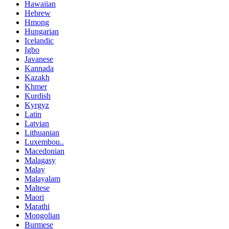
Hawaiian
Hebrew
Hmong
Hungarian
Icelandic
Igbo
Javanese
Kannada
Kazakh
Khmer
Kurdish
Kyrgyz
Latin
Latvian
Lithuanian
Luxembou..
Macedonian
Malagasy
Malay
Malayalam
Maltese
Maori
Marathi
Mongolian
Burmese