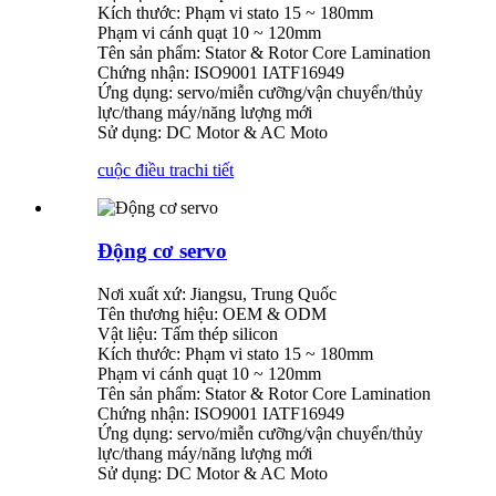
Kích thước: Phạm vi stato 15 ~ 180mm
Phạm vi cánh quạt 10 ~ 120mm
Tên sản phẩm: Stator & Rotor Core Lamination
Chứng nhận: ISO9001 IATF16949
Ứng dụng: servo/miễn cưỡng/vận chuyển/thủy
lực/thang máy/năng lượng mới
Sử dụng: DC Motor & AC Moto
cuộc điều tra
chi tiết
Động cơ servo
Nơi xuất xứ: Jiangsu, Trung Quốc
Tên thương hiệu: OEM & ODM
Vật liệu: Tấm thép silicon
Kích thước: Phạm vi stato 15 ~ 180mm
Phạm vi cánh quạt 10 ~ 120mm
Tên sản phẩm: Stator & Rotor Core Lamination
Chứng nhận: ISO9001 IATF16949
Ứng dụng: servo/miễn cưỡng/vận chuyển/thủy
lực/thang máy/năng lượng mới
Sử dụng: DC Motor & AC Moto