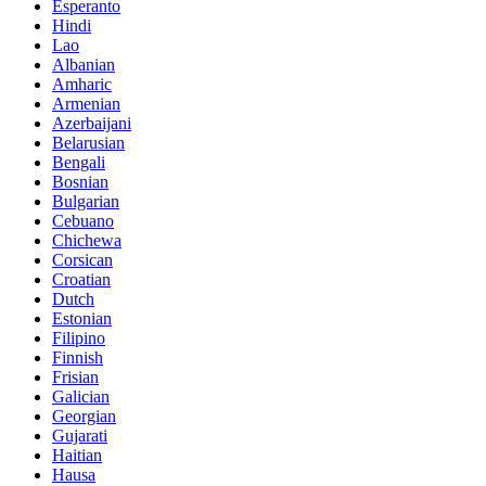
Esperanto
Hindi
Lao
Albanian
Amharic
Armenian
Azerbaijani
Belarusian
Bengali
Bosnian
Bulgarian
Cebuano
Chichewa
Corsican
Croatian
Dutch
Estonian
Filipino
Finnish
Frisian
Galician
Georgian
Gujarati
Haitian
Hausa