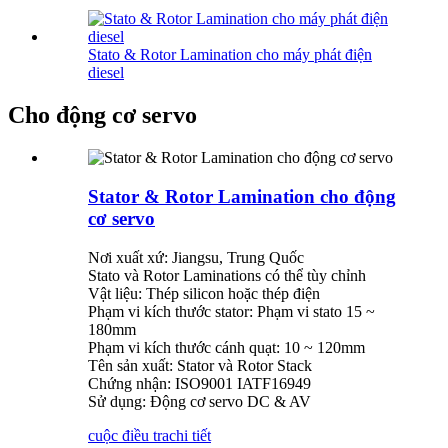
Stato & Rotor Lamination cho máy phát điện
diesel
Cho động cơ servo
Stator & Rotor Lamination cho động
cơ servo
Nơi xuất xứ: Jiangsu, Trung Quốc
Stato và Rotor Laminations có thể tùy chỉnh
Vật liệu: Thép silicon hoặc thép điện
Phạm vi kích thước stator: Phạm vi stato 15 ~
180mm
Phạm vi kích thước cánh quạt: 10 ~ 120mm
Tên sản xuất: Stator và Rotor Stack
Chứng nhận: ISO9001 IATF16949
Sử dụng: Động cơ servo DC & AV
cuộc điều tra
chi tiết