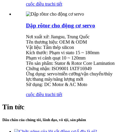
cuộc điều tra
chi tiết
Dập rôtor cho động cơ servo
Nơi xuất xứ: Jiangsu, Trung Quốc
Tên thương hiệu: OEM & ODM
Vật liệu: Tấm thép silicon
Kích thước: Phạm vi stato 15 ~ 180mm
Phạm vi cánh quạt 10 ~ 120mm
Tên sản phẩm: Stator & Rotor Core Lamination
Chứng nhận: ISO9001 IATF16949
Ứng dụng: servo/miễn cưỡng/vận chuyển/thủy
lực/thang máy/năng lượng mới
Sử dụng: DC Motor & AC Moto
cuộc điều tra
chi tiết
Tin tức
Dấu chân của chúng tôi, lãnh đạo, vô tội, sản phẩm