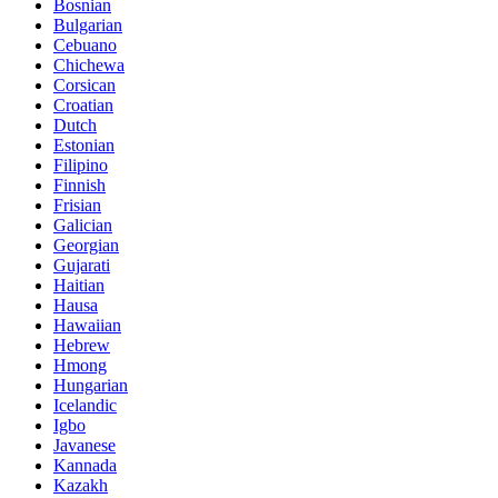
Bosnian
Bulgarian
Cebuano
Chichewa
Corsican
Croatian
Dutch
Estonian
Filipino
Finnish
Frisian
Galician
Georgian
Gujarati
Haitian
Hausa
Hawaiian
Hebrew
Hmong
Hungarian
Icelandic
Igbo
Javanese
Kannada
Kazakh