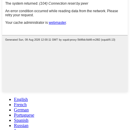
English
French
German
Portuguese
Spanish
Russian