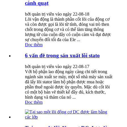
cánh quạt
bởi quản trị viên vào ngày 22-08-18
Lõi vận động là thành phần cốt lõi của động cơ
và còn được gọi là lõi từ tính, đóng vai trò then
chốt trong động cơ và có thể làm tăng thông
lượng từ của cuộn dây có cuộn cảm và đạt được
sự chuyển đổi tối đa của Ele ...
Đọc thêm
6 vấn đề trong sản xuất lõi stato
bởi quản trị viên vào ngày 22-08-17
Với bộ phận lao động ngày càng chi tiết trong
ngành sản xuất xe máy, một số nhà máy sản xuất
đã lấy lõi stator làm bộ phận được mua hoặc
phần thuê ngoài được ủy quyền. Mặc dù cốt lõi
có một bộ bản vẽ thiết kế đầy đủ, kích thước,
hình dạng và thảm của nó ...
Đọc thêm