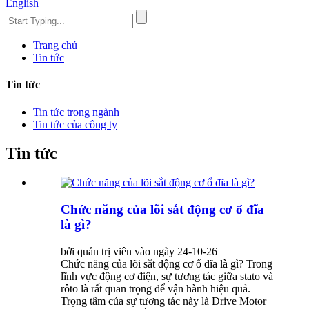
English
Trang chủ
Tin tức
Tin tức
Tin tức trong ngành
Tin tức của công ty
Tin tức
Chức năng của lõi sắt động cơ ổ đĩa
là gì?
bởi quản trị viên vào ngày 24-10-26
Chức năng của lõi sắt động cơ ổ đĩa là gì? Trong
lĩnh vực động cơ điện, sự tương tác giữa stato và
rôto là rất quan trọng để vận hành hiệu quả.
Trọng tâm của sự tương tác này là Drive Motor