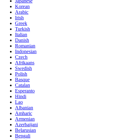
Japanese
Korean
Arabic
Irish
Greek
Turkish
Italian
Danish
Romanian
Indonesian
Czech
Afrikaans
Swedish
Polish
Basque
Catalan
Esperanto
Hindi
Lao
Albanian
Amharic
Armenian
Azerbaijani
Belarusian
Bengali