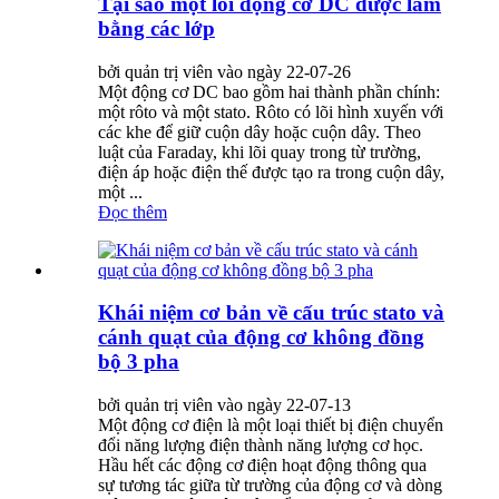
Tại sao một lõi động cơ DC được làm
bằng các lớp
bởi quản trị viên vào ngày 22-07-26
Một động cơ DC bao gồm hai thành phần chính:
một rôto và một stato. Rôto có lõi hình xuyến với
các khe để giữ cuộn dây hoặc cuộn dây. Theo
luật của Faraday, khi lõi quay trong từ trường,
điện áp hoặc điện thế được tạo ra trong cuộn dây,
một ...
Đọc thêm
Khái niệm cơ bản về cấu trúc stato và
cánh quạt của động cơ không đồng
bộ 3 pha
bởi quản trị viên vào ngày 22-07-13
Một động cơ điện là một loại thiết bị điện chuyển
đổi năng lượng điện thành năng lượng cơ học.
Hầu hết các động cơ điện hoạt động thông qua
sự tương tác giữa từ trường của động cơ và dòng