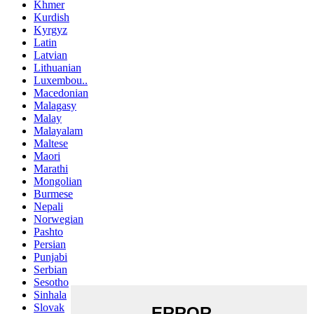
Khmer
Kurdish
Kyrgyz
Latin
Latvian
Lithuanian
Luxembou..
Macedonian
Malagasy
Malay
Malayalam
Maltese
Maori
Marathi
Mongolian
Burmese
Nepali
Norwegian
Pashto
Persian
Punjabi
Serbian
Sesotho
Sinhala
Slovak