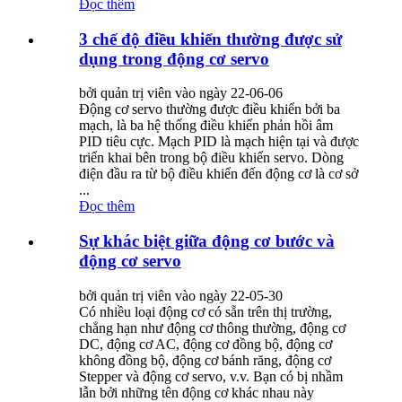
Đọc thêm
3 chế độ điều khiển thường được sử
dụng trong động cơ servo
bởi quản trị viên vào ngày 22-06-06
Động cơ servo thường được điều khiển bởi ba
mạch, là ba hệ thống điều khiển phản hồi âm
PID tiêu cực. Mạch PID là mạch hiện tại và được
triển khai bên trong bộ điều khiển servo. Dòng
điện đầu ra từ bộ điều khiển đến động cơ là cơ sở
...
Đọc thêm
Sự khác biệt giữa động cơ bước và
động cơ servo
bởi quản trị viên vào ngày 22-05-30
Có nhiều loại động cơ có sẵn trên thị trường,
chẳng hạn như động cơ thông thường, động cơ
DC, động cơ AC, động cơ đồng bộ, động cơ
không đồng bộ, động cơ bánh răng, động cơ
Stepper và động cơ servo, v.v. Bạn có bị nhầm
lẫn bởi những tên động cơ khác nhau này