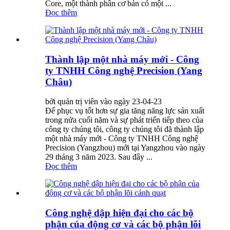
Core, một thành phần cơ bản có một ...
Đọc thêm
Thành lập một nhà máy mới - Công
ty TNHH Công nghệ Precision (Yang
Châu)
bởi quản trị viên vào ngày 23-04-23
Để phục vụ tốt hơn sự gia tăng năng lực sản xuất
trong nửa cuối năm và sự phát triển tiếp theo của
công ty chúng tôi, công ty chúng tôi đã thành lập
một nhà máy mới - Công ty TNHH Công nghệ
Precision (Yangzhou) mới tại Yangzhou vào ngày
29 tháng 3 năm 2023. Sau đây ...
Đọc thêm
Công nghệ dập hiện đại cho các bộ
phận của động cơ và các bộ phận lõi