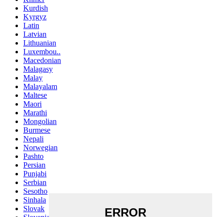
Kurdish
Kyrgyz
Latin
Latvian
Lithuanian
Luxembou..
Macedonian
Malagasy
Malay
Malayalam
Maltese
Maori
Marathi
Mongolian
Burmese
Nepali
Norwegian
Pashto
Persian
Punjabi
Serbian
Sesotho
Sinhala
Slovak