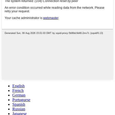
English
French
German
Portuguese
Spanish
Russian
Japanese