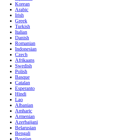
Korean
Arabic
Irish
Greek
Turkish
Italian
Danish
Romanian
Indonesian
Czech
Afrikaans
Swedish
Polish
Basque
Catalan
Esperanto
Hindi
Lao
Albanian
Amharic
Armenian
Azerbaijani
Belarusian
Bengali
Bosnian