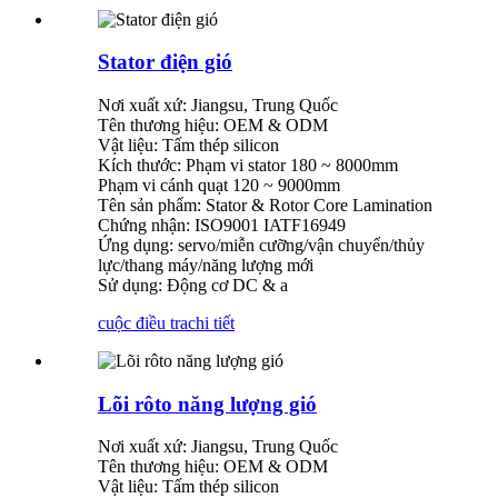
Stator điện gió
Nơi xuất xứ: Jiangsu, Trung Quốc
Tên thương hiệu: OEM & ODM
Vật liệu: Tấm thép silicon
Kích thước: Phạm vi stator 180 ~ 8000mm
Phạm vi cánh quạt 120 ~ 9000mm
Tên sản phẩm: Stator & Rotor Core Lamination
Chứng nhận: ISO9001 IATF16949
Ứng dụng: servo/miễn cưỡng/vận chuyển/thủy
lực/thang máy/năng lượng mới
Sử dụng: Động cơ DC & a
cuộc điều tra
chi tiết
Lõi rôto năng lượng gió
Nơi xuất xứ: Jiangsu, Trung Quốc
Tên thương hiệu: OEM & ODM
Vật liệu: Tấm thép silicon