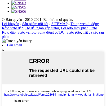
© Bản quyền - 2010-2021: Bảo lưu mọi quyền.
Lời khuyên
-
Sản phẩm nổi bật
-
SITEMAP
-
Trang web di động
Rôto stato dập
,
Độ dài ngăn xếp stator
,
Lõi rôto máy phát
,
Stato
Rôto dập
,
Stato và rôto trong động cơ DC
,
Stato rôto
,
Tất cả các sản
phẩm
Gửi email
x