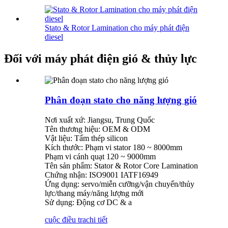
Stato & Rotor Lamination cho máy phát điện
diesel
Đối với máy phát điện gió & thủy lực
Phân đoạn stato cho năng lượng gió
Nơi xuất xứ: Jiangsu, Trung Quốc
Tên thương hiệu: OEM & ODM
Vật liệu: Tấm thép silicon
Kích thước: Phạm vi stator 180 ~ 8000mm
Phạm vi cánh quạt 120 ~ 9000mm
Tên sản phẩm: Stator & Rotor Core Lamination
Chứng nhận: ISO9001 IATF16949
Ứng dụng: servo/miễn cưỡng/vận chuyển/thủy
lực/thang máy/năng lượng mới
Sử dụng: Động cơ DC & a
cuộc điều tra
chi tiết