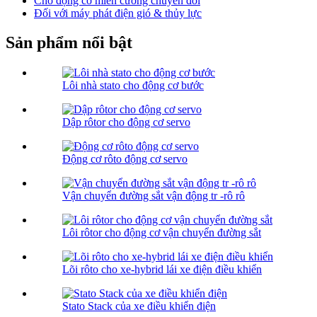
Cho động cơ miễn cưỡng chuyển đổi
Đối với máy phát điện gió & thủy lực
Sản phẩm nổi bật
Lôi nhà stato cho động cơ bước
Dập rôtor cho động cơ servo
Động cơ rôto động cơ servo
Vận chuyển đường sắt vận động tr -rô rô
Lôi rôtor cho động cơ vận chuyển đường sắt
Lõi rôto cho xe-hybrid lái xe điện điều khiển
Stato Stack của xe điều khiển điện