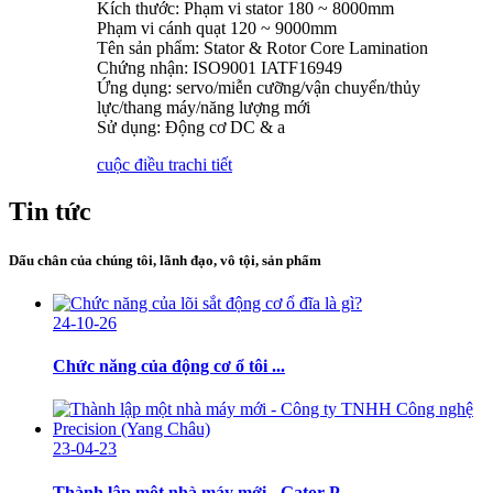
Kích thước: Phạm vi stator 180 ~ 8000mm
Phạm vi cánh quạt 120 ~ 9000mm
Tên sản phẩm: Stator & Rotor Core Lamination
Chứng nhận: ISO9001 IATF16949
Ứng dụng: servo/miễn cưỡng/vận chuyển/thủy
lực/thang máy/năng lượng mới
Sử dụng: Động cơ DC & a
cuộc điều tra
chi tiết
Tin tức
Dấu chân của chúng tôi, lãnh đạo, vô tội, sản phẩm
24-10-26
Chức năng của động cơ ổ tôi ...
23-04-23
Thành lập một nhà máy mới - Gator P ...