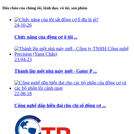
Dấu chân của chúng tôi, lãnh đạo, vô tội, sản phẩm
24-10-26
Chức năng của động cơ ổ tôi ...
23-04-23
Thành lập một nhà máy mới - Gator P ...
22-08-18
Công nghệ dập hiện đại cho chỉ số động cơ ...