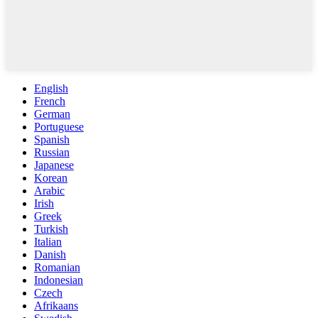
English
French
German
Portuguese
Spanish
Russian
Japanese
Korean
Arabic
Irish
Greek
Turkish
Italian
Danish
Romanian
Indonesian
Czech
Afrikaans