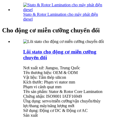
Stato & Rotor Lamination cho máy phát điện
diesel
Cho động cơ miễn cưỡng chuyển đổi
Lõi stato cho động cơ miễn cưỡng
chuyển đổi
Nơi xuất xứ: Jiangsu, Trung Quốc
Tên thương hiệu: OEM & ODM
Vật liệu: Tấm thép silicon
Kích thước: Phạm vi stator mm
Phạm vi cánh quạt mm
Tên sản phẩm: Stator & Rotor Core Lamination
Chứng nhận: ISO9001 IATF16949
Ứng dụng: servo/miễn cưỡng/vận chuyển/thủy
lực/thang máy/năng lượng mới
Sử dụng: Động cơ DC & Động cơ AC
Sản xuất