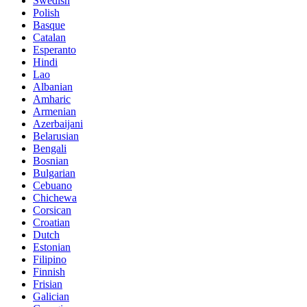
Swedish
Polish
Basque
Catalan
Esperanto
Hindi
Lao
Albanian
Amharic
Armenian
Azerbaijani
Belarusian
Bengali
Bosnian
Bulgarian
Cebuano
Chichewa
Corsican
Croatian
Dutch
Estonian
Filipino
Finnish
Frisian
Galician