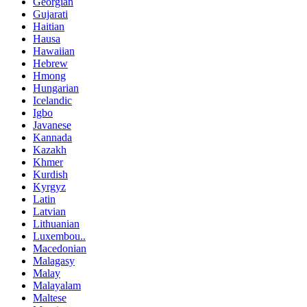
Georgian
Gujarati
Haitian
Hausa
Hawaiian
Hebrew
Hmong
Hungarian
Icelandic
Igbo
Javanese
Kannada
Kazakh
Khmer
Kurdish
Kyrgyz
Latin
Latvian
Lithuanian
Luxembou..
Macedonian
Malagasy
Malay
Malayalam
Maltese