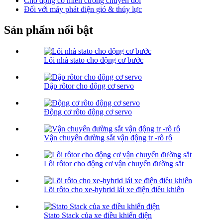
Cho động cơ miễn cưỡng chuyển đổi
Đối với máy phát điện gió & thủy lực
Sản phẩm nổi bật
Lôi nhà stato cho động cơ bước
Dập rôtor cho động cơ servo
Động cơ rôto động cơ servo
Vận chuyển đường sắt vận động tr -rô rô
Lôi rôtor cho động cơ vận chuyển đường sắt
Lõi rôto cho xe-hybrid lái xe điện điều khiển
Stato Stack của xe điều khiển điện