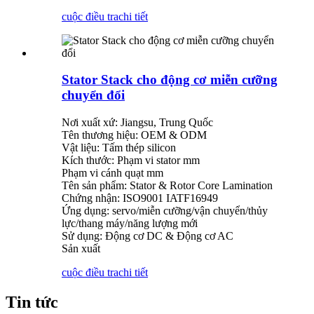
cuộc điều tra
chi tiết
Stator Stack cho động cơ miễn cưỡng
chuyển đổi
Nơi xuất xứ: Jiangsu, Trung Quốc
Tên thương hiệu: OEM & ODM
Vật liệu: Tấm thép silicon
Kích thước: Phạm vi stator mm
Phạm vi cánh quạt mm
Tên sản phẩm: Stator & Rotor Core Lamination
Chứng nhận: ISO9001 IATF16949
Ứng dụng: servo/miễn cưỡng/vận chuyển/thủy
lực/thang máy/năng lượng mới
Sử dụng: Động cơ DC & Động cơ AC
Sản xuất
cuộc điều tra
chi tiết
Tin tức