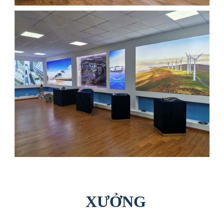
XƯỞNG