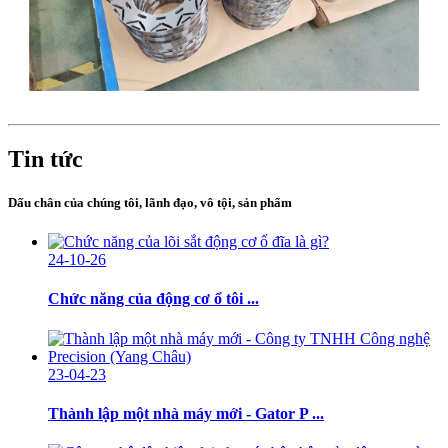
Tin tức
Dấu chân của chúng tôi, lãnh đạo, vô tội, sản phẩm
24-10-26
Chức năng của động cơ ổ tôi ...
23-04-23
Thành lập một nhà máy mới - Gator P ...