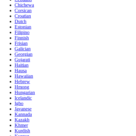
Chichewa
Corsican
Croatian
Dutch
Estonian
Filipino
Finnish
Frisian
Galician
Georgian
Gujarati
Haitian
Hausa
Hawaiian
Hebrew
Hmong
Hungarian
Icelandic
Igbo
Javanese
Kannada
Kazakh
Khmer
Kurdish