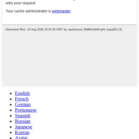
English
French
German
Portuguese
Spanish
Russian
Japanese
Korean
Arabic