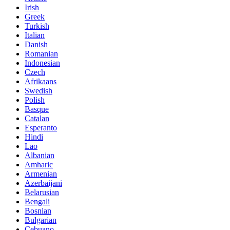
Irish
Greek
Turkish
Italian
Danish
Romanian
Indonesian
Czech
Afrikaans
Swedish
Polish
Basque
Catalan
Esperanto
Hindi
Lao
Albanian
Amharic
Armenian
Azerbaijani
Belarusian
Bengali
Bosnian
Bulgarian
Cebuano