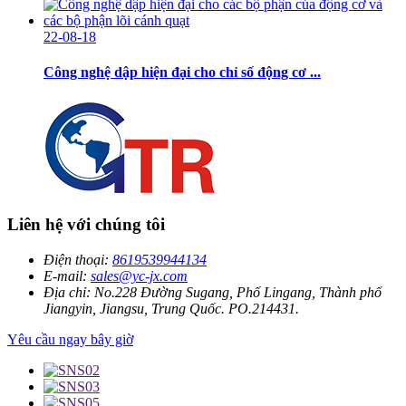
22-08-18
Công nghệ dập hiện đại cho chỉ số động cơ ...
Liên hệ với chúng tôi
Điện thoại:
8619539944134
E-mail:
sales@yc-jx.com
Địa chỉ:
No.228 Đường Sugang, Phố Lingang, Thành phố
Jiangyin, Jiangsu, Trung Quốc. PO.214431.
Yêu cầu ngay bây giờ