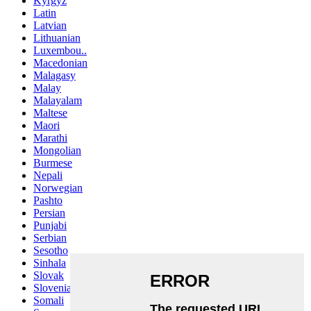
Kyrgyz
Latin
Latvian
Lithuanian
Luxembou..
Macedonian
Malagasy
Malay
Malayalam
Maltese
Maori
Marathi
Mongolian
Burmese
Nepali
Norwegian
Pashto
Persian
Punjabi
Serbian
Sesotho
Sinhala
Slovak
Slovenian
Somali