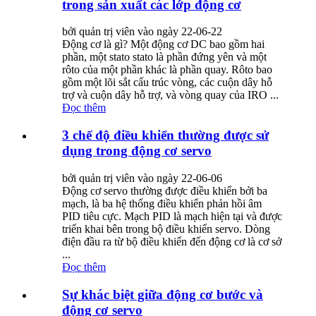
trong sản xuất các lớp động cơ
bởi quản trị viên vào ngày 22-06-22
Động cơ là gì? Một động cơ DC bao gồm hai
phần, một stato stato là phần đứng yên và một
rôto của một phần khác là phần quay. Rôto bao
gồm một lõi sắt cấu trúc vòng, các cuộn dây hỗ
trợ và cuộn dây hỗ trợ, và vòng quay của IRO ...
Đọc thêm
3 chế độ điều khiển thường được sử
dụng trong động cơ servo
bởi quản trị viên vào ngày 22-06-06
Động cơ servo thường được điều khiển bởi ba
mạch, là ba hệ thống điều khiển phản hồi âm
PID tiêu cực. Mạch PID là mạch hiện tại và được
triển khai bên trong bộ điều khiển servo. Dòng
điện đầu ra từ bộ điều khiển đến động cơ là cơ sở
...
Đọc thêm
Sự khác biệt giữa động cơ bước và
động cơ servo