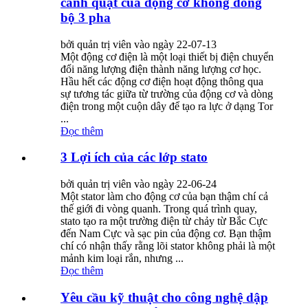
cánh quạt của động cơ không đồng
bộ 3 pha
bởi quản trị viên vào ngày 22-07-13
Một động cơ điện là một loại thiết bị điện chuyển
đổi năng lượng điện thành năng lượng cơ học.
Hầu hết các động cơ điện hoạt động thông qua
sự tương tác giữa từ trường của động cơ và dòng
điện trong một cuộn dây để tạo ra lực ở dạng Tor
...
Đọc thêm
3 Lợi ích của các lớp stato
bởi quản trị viên vào ngày 22-06-24
Một stator làm cho động cơ của bạn thậm chí cả
thế giới đi vòng quanh. Trong quá trình quay,
stato tạo ra một trường điện từ chảy từ Bắc Cực
đến Nam Cực và sạc pin của động cơ. Bạn thậm
chí có nhận thấy rằng lõi stator không phải là một
mảnh kim loại rắn, nhưng ...
Đọc thêm
Yêu cầu kỹ thuật cho công nghệ dập