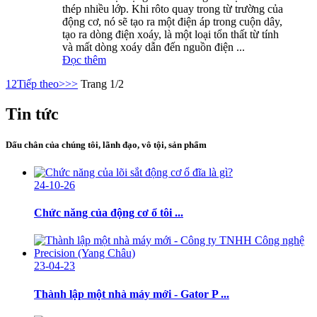
thép nhiều lớp. Khi rôto quay trong từ trường của
động cơ, nó sẽ tạo ra một điện áp trong cuộn dây,
tạo ra dòng điện xoáy, là một loại tổn thất từ ​​tính
và mất dòng xoáy dẫn đến nguồn điện ...
Đọc thêm
1
2
Tiếp theo>
>>
Trang 1/2
Tin tức
Dấu chân của chúng tôi, lãnh đạo, vô tội, sản phẩm
24-10-26
Chức năng của động cơ ổ tôi ...
23-04-23
Thành lập một nhà máy mới - Gator P ...