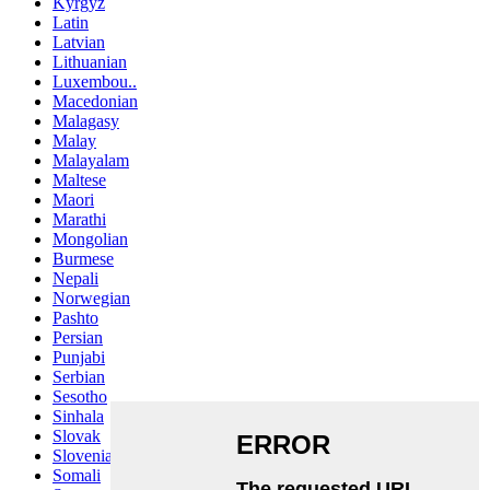
Kyrgyz
Latin
Latvian
Lithuanian
Luxembou..
Macedonian
Malagasy
Malay
Malayalam
Maltese
Maori
Marathi
Mongolian
Burmese
Nepali
Norwegian
Pashto
Persian
Punjabi
Serbian
Sesotho
Sinhala
Slovak
Slovenian
Somali