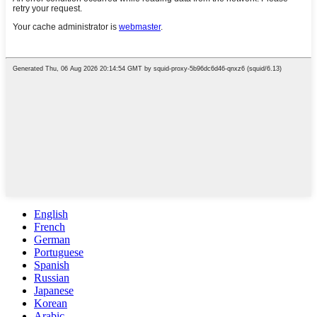
English
French
German
Portuguese
Spanish
Russian
Japanese
Korean
Arabic