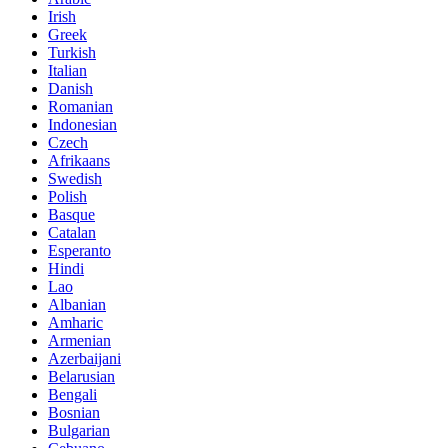
Irish
Greek
Turkish
Italian
Danish
Romanian
Indonesian
Czech
Afrikaans
Swedish
Polish
Basque
Catalan
Esperanto
Hindi
Lao
Albanian
Amharic
Armenian
Azerbaijani
Belarusian
Bengali
Bosnian
Bulgarian