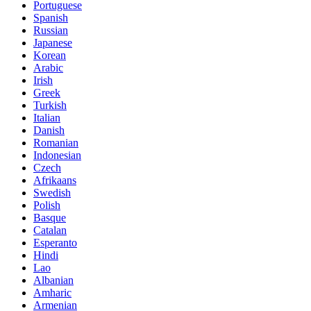
Portuguese
Spanish
Russian
Japanese
Korean
Arabic
Irish
Greek
Turkish
Italian
Danish
Romanian
Indonesian
Czech
Afrikaans
Swedish
Polish
Basque
Catalan
Esperanto
Hindi
Lao
Albanian
Amharic
Armenian