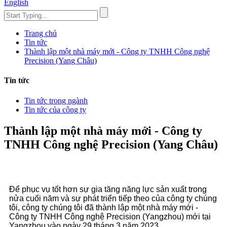
English
Trang chủ
Tin tức
Thành lập một nhà máy mới - Công ty TNHH Công nghệ
Precision (Yang Châu)
Tin tức
Tin tức trong ngành
Tin tức của công ty
Thành lập một nhà máy mới - Công ty
TNHH Công nghệ Precision (Yang Châu)
Để phục vụ tốt hơn sự gia tăng năng lực sản xuất trong
nửa cuối năm và sự phát triển tiếp theo của công ty chúng
tôi, công ty chúng tôi đã thành lập một nhà máy mới -
Công ty TNHH Công nghệ Precision (Yangzhou) mới tại
Yangzhou vào ngày 29 tháng 3 năm 2023.