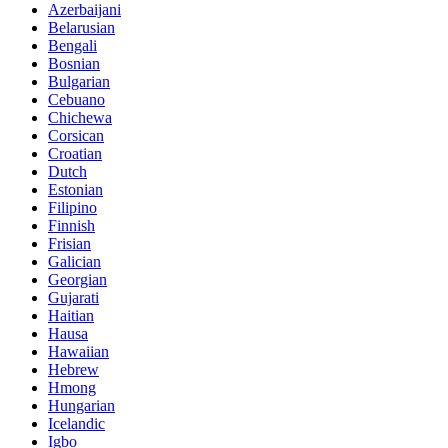
Azerbaijani
Belarusian
Bengali
Bosnian
Bulgarian
Cebuano
Chichewa
Corsican
Croatian
Dutch
Estonian
Filipino
Finnish
Frisian
Galician
Georgian
Gujarati
Haitian
Hausa
Hawaiian
Hebrew
Hmong
Hungarian
Icelandic
Igbo