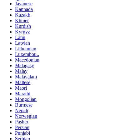
Javanese
Kannada
Kazakh
Khmer
Kurdish
Kyrgyz
Latin
Latvian
Lithuanian
Luxembou..
Macedonian
Malagasy
Malay
Malayalam
Maltese
Maori
Marathi
Mongolian
Burmese
Nepali
Norwegian
Pashto
Persian
Punjabi
Serbian